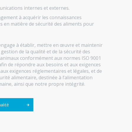
ications internes et externes.
agement à acquérir les connaissances
s en matière de sécurité des aliments pour
’engage à établir, mettre en œuvre et maintenir
gestion de la qualité et de la sécurité des
 animaux conformément aux normes ISO 9001
fin de répondre aux besoins et aux exigences
, aux exigences réglementaires et légales, et de
urité alimentaire, destinée à l’alimentation
aine, ainsi que notre propre intégrité.
alité