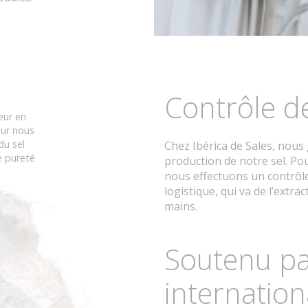
Contrôle de
eur en
our nous
du sel
Chez Ibérica de Sales, nous 
 pureté
production de notre sel. Pou
nous effectuons un contrôle
logistique, qui va de l’extra
mains.
Soutenu par
internation