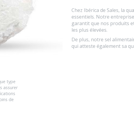
Chez Ibérica de Sales, la qua
essentiels. Notre entreprise
garantit que nos produits 
les plus élevées.
De plus, notre sel alimentai
qui atteste également sa qua
que type
s assurer
ications
oins de