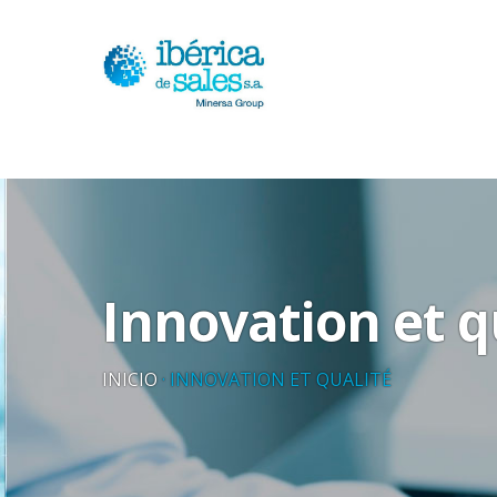
Innovation et q
INICIO
·
INNOVATION ET QUALITÉ