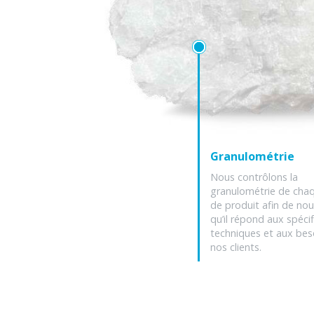
Granulométrie
Nous contrôlons la
granulométrie de cha
de produit afin de nou
qu’il répond aux spécif
techniques et aux bes
nos clients.