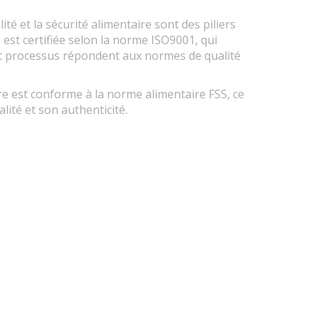
lité et la sécurité alimentaire sont des piliers
 est certifiée selon la norme ISO9001, qui
et processus répondent aux normes de qualité
re est conforme à la norme alimentaire FSS, ce
lité et son authenticité.