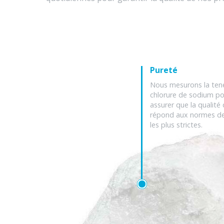
Pureté
Nous mesurons la ten
chlorure de sodium p
assurer que la qualité 
répond aux normes de
les plus strictes.