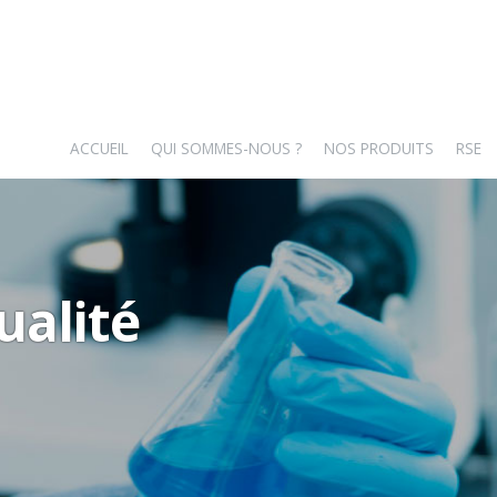
ACCUEIL
QUI SOMMES-NOUS ?
NOS PRODUITS
RSE
ualité