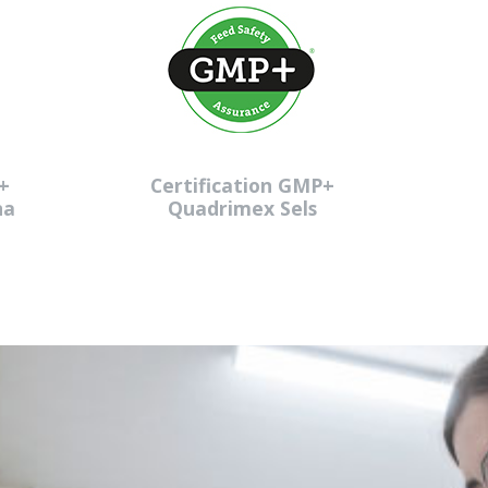
+
Certification GMP+
na
Quadrimex Sels