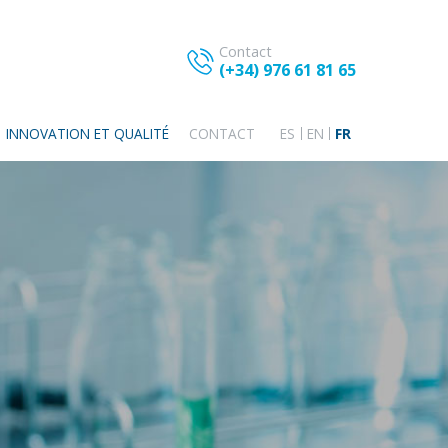
Contact
(+34) 976 61 81 65
INNOVATION ET QUALITÉ
CONTACT
ES
EN
FR