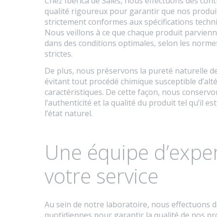
Chez Ibérica de Sales, nous effectuons des cont
qualité rigoureux pour garantir que nos produi
strictement conformes aux spécifications techni
Nous veillons à ce que chaque produit parvienn
dans des conditions optimales, selon les normes
strictes.
De plus, nous préservons la pureté naturelle de
évitant tout procédé chimique susceptible d’alt
caractéristiques. De cette façon, nous conservo
l’authenticité et la qualité du produit tel qu’il e
l’état naturel.
Une équipe d’exper
votre service
Au sein de notre laboratoire, nous effectuons 
quotidiennes pour garantir la qualité de nos pr