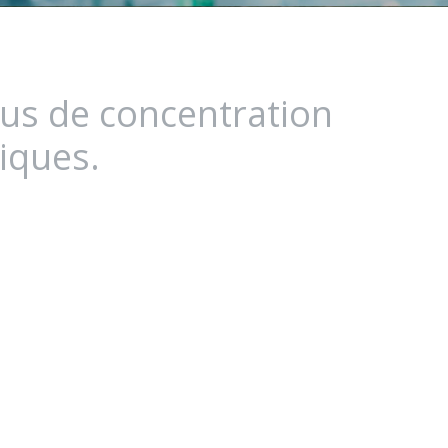
sus de concentration
iques.